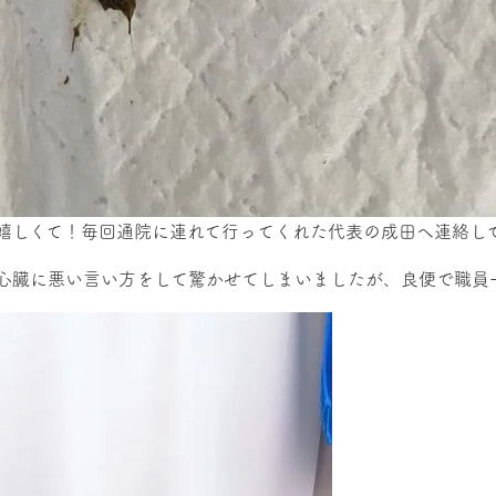
ぉ嬉しくて！毎回通院に連れて行ってくれた代表の成田へ連絡し
に悪い言い方をして驚かせてしまいましたが、良便で職員一同大喜び