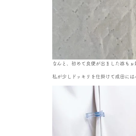
なんと、初めて良便が出ました💩も
私が少しドッキリを仕掛けて成田には心臓