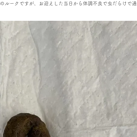
ルのルークですが、お迎えした当日から体調不良で虫だらけで