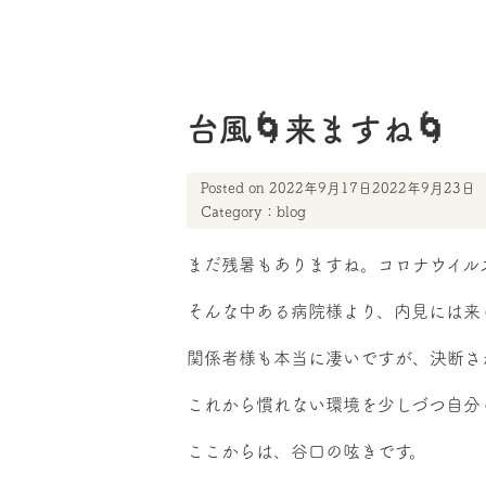
台風🌀来ますね🌀
Posted on
2022年9月17日
2022年9月23日
Category：
blog
まだ残暑もありますね。コロナウイル
そんな中ある病院様より、内見には来ら
関係者様も本当に凄いですが、決断さ
これから慣れない環境を少しづつ自分
ここからは、谷口の呟きです。