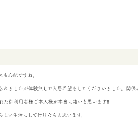
スも心配ですね。
れましたが体験無しで入居希望をしてくださいました。関係者様に
れた御利用者様ご本人様が本当に凄いと思います‼️
らしい生活にして行けたらと思います。