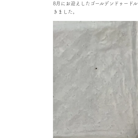
8月にお迎えしたゴールデンドゥード
きました。