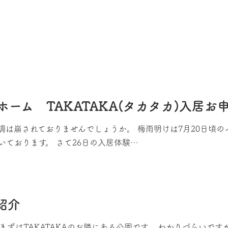
ーム TAKATAKA(タカタカ)入居お
調は崩されておりませんでしょうか。 梅雨明けは7月20日頃
ております。 さて26日の入居体験…
紹介
まずはTAKATAKAのお隣にある公園です。 わかりづらいで