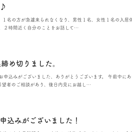
♪
た♪ １名の方が急遽来られなくなり、男性１名、女性１名の入居
、２時間近く自分のことをお話して…
集締め切りました。
お申込みがございました、ありがとうございます。 午前中に
希望者のご相談があり、後日内見にお越し…
申込みがございました！