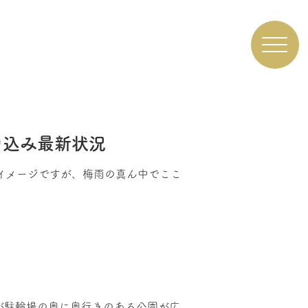
申込み最新状況
のイメージですが、梅雨の真ん中でここ
すが駐輪場の奥に奥行きのある公園が広