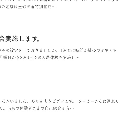
建物の地域は土砂災害特別警戒…
験会実施します。
のみの設定をしておりましたが、1泊では時間が経つのが早く
月曜日から2泊3日での入居体験を実施し…
くださいました、ありがとうございます。 ワーカーさんに連れ
た。 4名の体験者さまの自己紹介から…