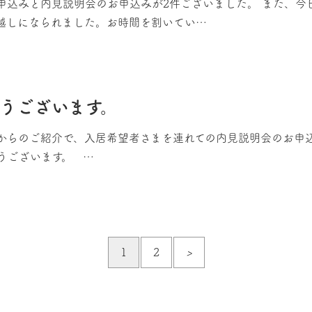
お申込みと内見説明会のお申込みが2件ございました。 また、
越しになられました。お時間を割いてい…
うございます。
らのご紹介で、入居希望者さまを連れての内見説明会のお申込み
うございます。 …
1
2
>