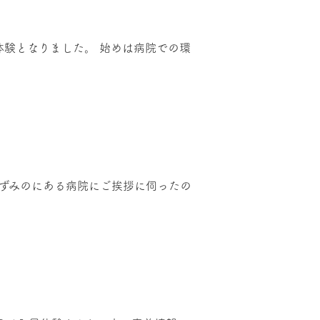
体験となりました。 始めは病院での環
あずみのにある病院にご挨拶に伺ったの