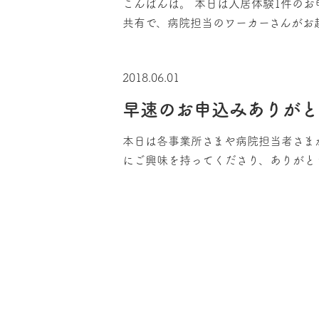
こんばんは。 本日は入居体験1件の
共有で、病院担当のワーカーさんがお
2018.06.01
早速のお申込みありがと
本日は各事業所さまや病院担当者さまか
にご興味を持ってくださり、ありがと
投
稿