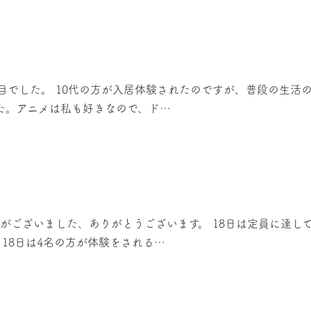
2回目でした。 10代の方が入居体験されたのですが、普段の生
た。アニメは私も好きなので、ド…
みがございました、ありがとうございます。 18日は定員に達
 18日は4名の方が体験をされる…