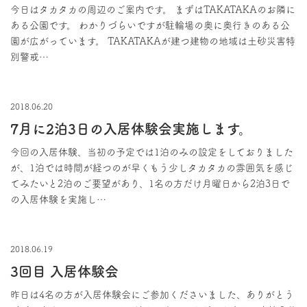
今日はタカタカの周辺のご案内です。 まずはTAKATAKAのお隣に
ある公園です。 わかりづらいですが駐輪場の奥に奥行きのある公
園が広がっています。 TAKATAKAが建つ建物の地域は土砂災害特
別警戒…
2018.06.20
7月に2泊3日の入居体験会実施します。
今回の入居体験、当初の予定では1泊のみの設定をしておりました
が、1泊では時間が経つのが早くもう少しタカタカの雰囲気を感じ
てみたいと2泊のご要望があり、1名の方だけ月曜日から2泊3日で
の入居体験を実施し…
2018.06.19
3回目 入居体験会
昨日は4名の方が入居体験会にご参加くださいました、ありがとう